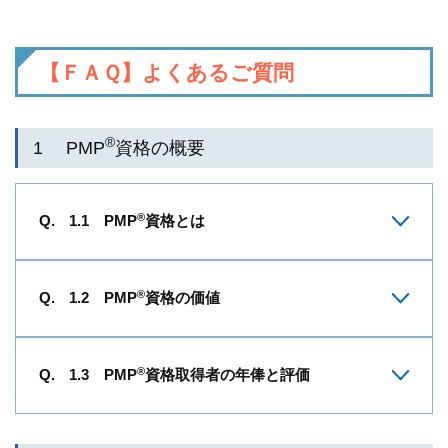
【ＦＡＱ】よくあるご質問
®
1 PMP
資格の概要
®
1.1 PMP
資格とは
®
1.2 PMP
資格の価値
®
1.3 PMP
資格取得者の年俸と評価