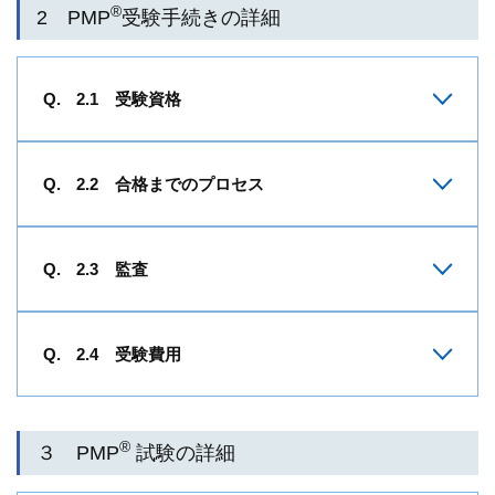
®
2 PMP
受験手続きの詳細
2.1 受験資格
2.2 合格までのプロセス
2.3 監査
2.4 受験費用
®
３ PMP
試験の詳細