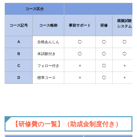
コース区分
模擬試験
コース記号
コース略称
事前サポート
研修
システム
A
合格あんしん
◯
◯
◯
B
本試験付き
◯
◯
◯
C
フォロー付き
×
◯
×
D
標準コース
×
◯
×
【研修費の一覧】（助成金制度付き）