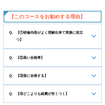
【このコースをお勧めする理由】
【①研修内容がよく理解出来て実務に役立
つ】
【②高い合格率】
【③楽に合格する】
【④どこよりも経費が安くつく】