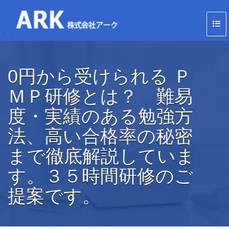
0円から受けられる Ｐ
ＭＰ研修とは？ 難易
度・実績のある勉強方
法、高い合格率の秘密
まで徹底解説していま
す。３５時間研修のご
提案です。